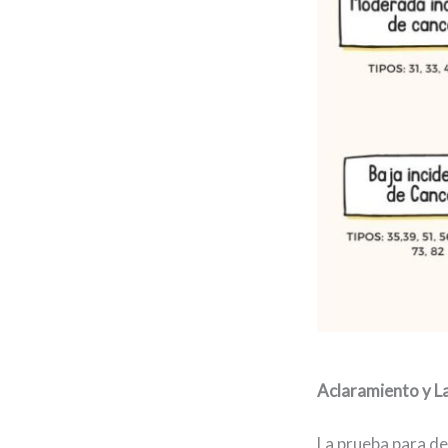
Aclaramiento y L
La prueba para de