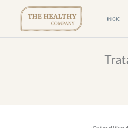
Ir
al
INICIO
contenido
Trat