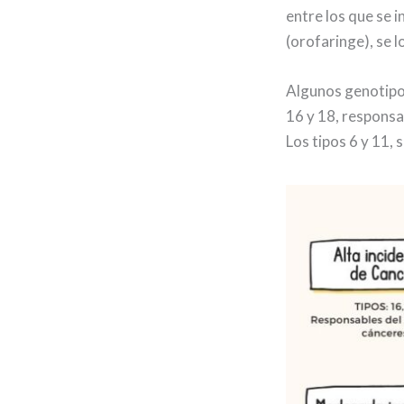
entre los que se i
(orofaringe), se l
Algunos genotipo
16 y 18, responsa
Los tipos 6 y 11,