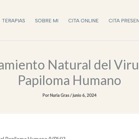
TERAPIAS
SOBRE MI
CITA ONLINE
CITA PRESE
amiento Natural del Viru
Papiloma Humano
Por
Nuria Gras
/
junio 6, 2024