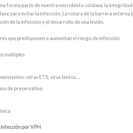
loma forma parte de nuestra microbiota cutánea, la integridad
clave para evitar la infección. La rotura de la barrera externa 
ción de la infección y el desarrollo de una lesión.
res que predisponen o aumentan el riesgo de infección:
es múltiples
existentes: otras ETS, virus lentos….
 uso de preservativo
ónica
e infección por VPH