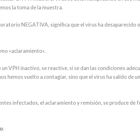
emos la toma de la muestra.
oratorio NEGATIVA, significa que el virus ha desaparecido o
omo «aclaramiento».
 un VPH inactivo, se reactive, si se dan las condiciones adec
nos hemos vuelto a contagiar, sino que el virus ha salido de u
entes infectados, el aclaramiento y remisión, se produce de 
go
: