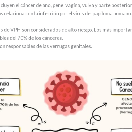
ncluyen el cáncer de ano, pene, vagina, vulva y parte posterio
os relaciona con la infección por el virus del papiloma humano
s de VPH son considerados de alto riesgo. Los más important
bles del 70% de los cánceres.
 son responsables de las verrugas genitales.