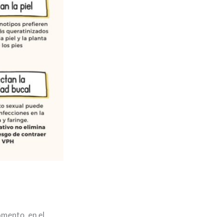
omento, en el