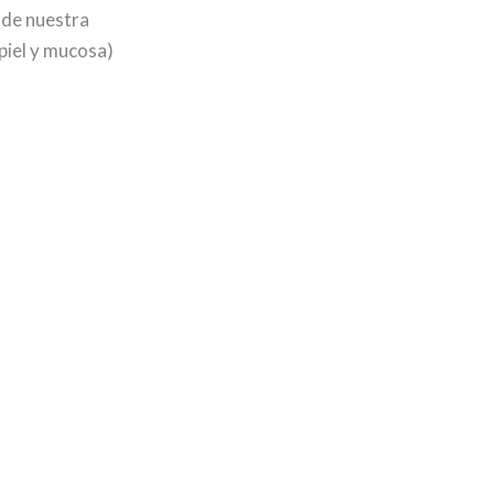
 de nuestra
(piel y mucosa)