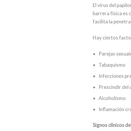
El virus del papi
barrera física es 
facilita la penetra
Hay ciertos facto
Parejas sexual
Tabaquismo
Infecciones pre
Prescindir del
Alcoholismo
Inflamación cr
Signos clínicos d