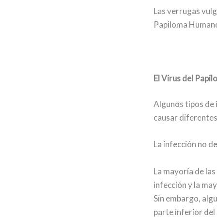
Las verrugas vulga
Papiloma Humano,
El Virus del Papi
Algunos tipos de 
causar diferentes
La infección no d
La mayoría de las
infección y la ma
Sin embargo, algu
parte inferior del