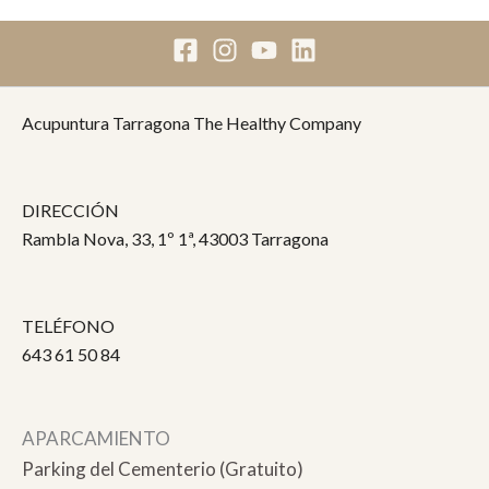
Acupuntura Tarragona The Healthy Company
DIRECCIÓN
Rambla Nova, 33, 1º 1ª, 43003 Tarragona
TELÉFONO
643 61 50 84
APARCAMIENTO
Parking del Cementerio (Gratuito)