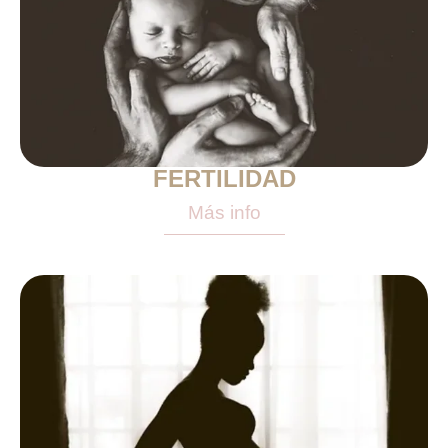
FERTILIDAD
Más info