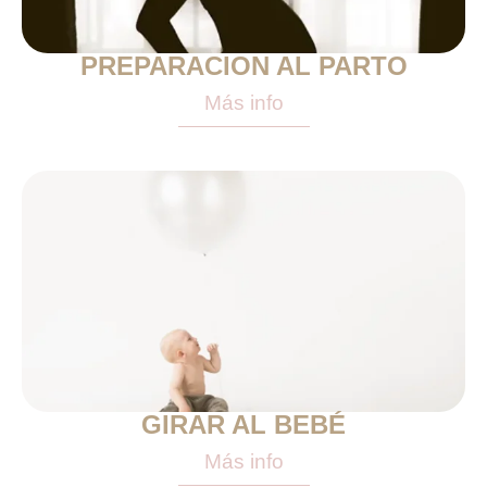
PREPARACION AL PARTO
Más info
GIRAR AL BEBÉ
Más info