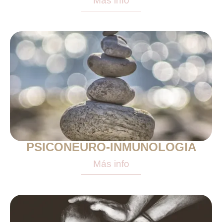
Más info
PSICONEURO-INMUNOLOGIA
Más info