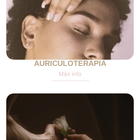
AURICULOTERAPIA
Más info