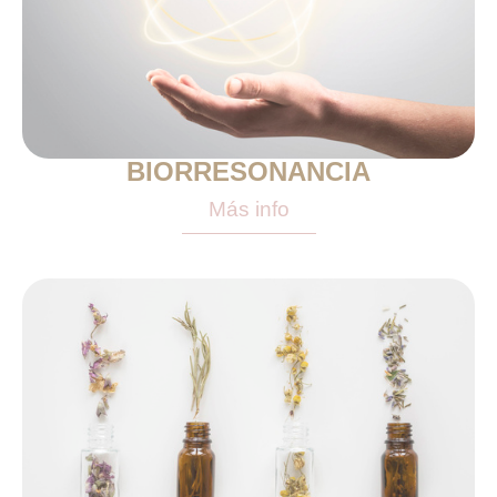
BIORRESONANCIA
Más info