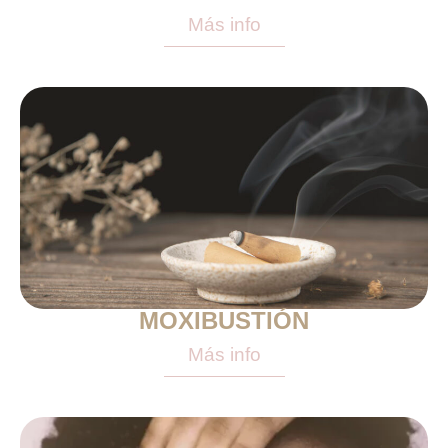
Más info
MOXIBUSTIÓN
Más info