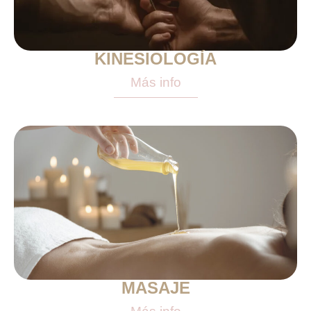
KINESIOLOGÍA
Más info
MASAJE