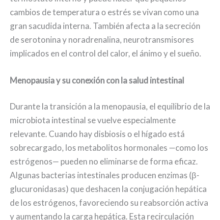
cambios de temperatura o estrés se vivan como una
gran sacudida interna. También afecta a la secreción
de serotonina y noradrenalina, neurotransmisores
implicados en el control del calor, el ánimo y el sueño.
Menopausia y su conexión con la salud intestinal
Durante la transición a la menopausia, el equilibrio de la
microbiota intestinal se vuelve especialmente
relevante. Cuando hay disbiosis o el hígado está
sobrecargado, los metabolitos hormonales —como los
estrógenos— pueden no eliminarse de forma eficaz.
Algunas bacterias intestinales producen enzimas (β-
glucuronidasas) que deshacen la conjugación hepática
de los estrógenos, favoreciendo su reabsorción activa
y aumentando la carga hepática. Esta recirculación