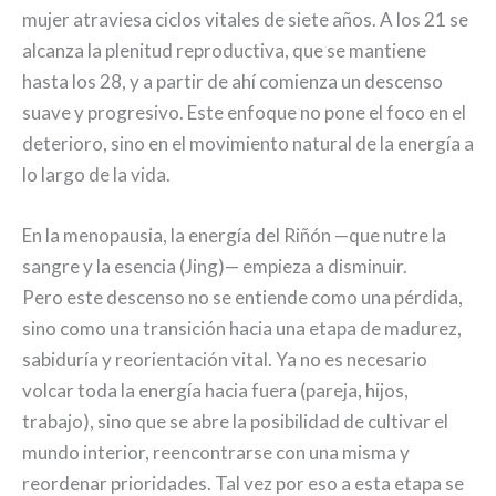
mujer atraviesa ciclos vitales de siete años. A los 21 se
alcanza la plenitud reproductiva, que se mantiene
hasta los 28, y a partir de ahí comienza un descenso
suave y progresivo. Este enfoque no pone el foco en el
deterioro, sino en el movimiento natural de la energía a
lo largo de la vida.
En la menopausia, la energía del Riñón —que nutre la
sangre y la esencia (Jing)— empieza a disminuir.
Pero este descenso no se entiende como una pérdida,
sino como una transición hacia una etapa de madurez,
sabiduría y reorientación vital. Ya no es necesario
volcar toda la energía hacia fuera (pareja, hijos,
trabajo), sino que se abre la posibilidad de cultivar el
mundo interior, reencontrarse con una misma y
reordenar prioridades. Tal vez por eso a esta etapa se