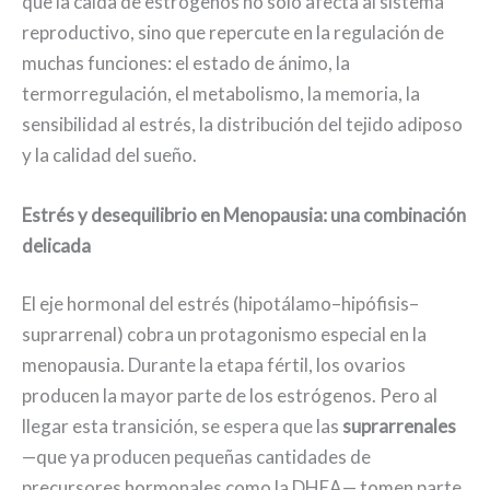
que la caída de estrógenos no solo afecta al sistema
reproductivo, sino que repercute en la regulación de
muchas funciones: el estado de ánimo, la
termorregulación, el metabolismo, la memoria, la
sensibilidad al estrés, la distribución del tejido adiposo
y la calidad del sueño.
Estrés y desequilibrio en Menopausia: una combinación
delicada
El eje hormonal del estrés (hipotálamo–hipófisis–
suprarrenal) cobra un protagonismo especial en la
menopausia. Durante la etapa fértil, los ovarios
producen la mayor parte de los estrógenos. Pero al
llegar esta transición, se espera que las
suprarrenales
—que ya producen pequeñas cantidades de
precursores hormonales como la DHEA— tomen parte