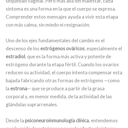
sequedad vaginal. Pero más allá del malestar, cada
síntoma es una forma en la que el cuerpo se expresa.
Comprender estos mensajes ayuda a vivir esta etapa
con más calma, sin miedo ni resignación.
Uno de los ejes fundamentales del cambio es el
descenso de los
estrógenos ováricos
, especialmente el
estradiol
, que es la forma más activa y potente de
estrógeno durante la etapa fértil. Cuando los ovarios
reducen su actividad, el cuerpo intenta compensar esta
bajada fabricando otras formas de estrógeno —como
la
estrona
— que se produce a partir de la grasa
corporal y, en menor medida, de la actividad de las
glándulas suprarrenales.
Desde la
psiconeuroinmunología clínica
, entendemos