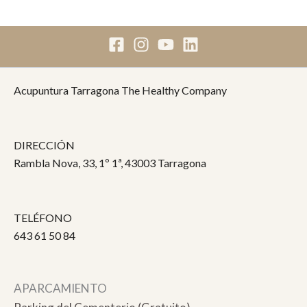
Acupuntura Tarragona The Healthy Company
DIRECCIÓN
Rambla Nova, 33, 1º 1ª, 43003 Tarragona
TELÉFONO
643 61 50 84
APARCAMIENTO